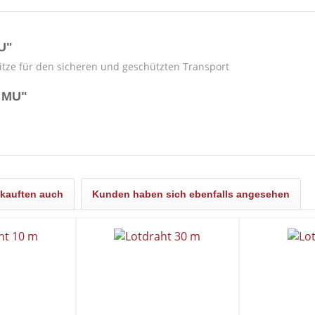
U"
itze für den sicheren und geschützten Transport
e MU"
kauften auch
Kunden haben sich ebenfalls angesehen