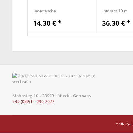
Ledertasche
Lotdraht 10 m
14,30 € *
36,30 € *
Mohnsteg 10 - 23569 Lübeck - Germany
+49 (0)451 - 290 7027
* Alle Pre