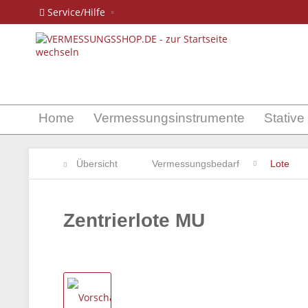
Service/Hilfe
Home
Vermessungsinstrumente
Stative
Übersicht
Vermessungsbedarf
Lote
Zentrierlote MU