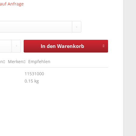
 auf Anfrage
In den
Warenkorb
en
Merken
Empfehlen
11531000
0.15 kg