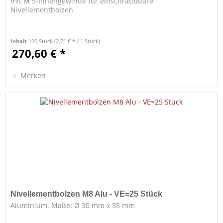
mit M 5-Innengewinde für einschraubbare
Nivellementbolzen
Inhalt
100 Stück
(2,71 € * / 1 Stück)
270,60 € *
Merken
Nivellementbolzen M8 Alu - VE=25 Stück
Aluminium. Maße: Ø 30 mm x 35 mm