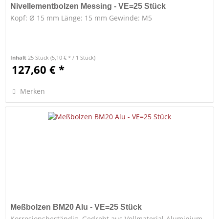
Nivellementbolzen Messing - VE=25 Stück
Kopf: Ø 15 mm Länge: 15 mm Gewinde: M5
Inhalt
25 Stück
(5,10 € * / 1 Stück)
127,60 € *
Merken
Meßbolzen BM20 Alu - VE=25 Stück
Korrosionsbeständig. Gedreht aus Vollmaterial-Aluminium,