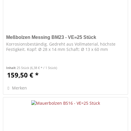
Meßbolzen Messing BM23 - VE=25 Stück
Korrosionsbeständig. Gedreht aus Vollmaterial, höchste
Festigkeit. Kopf: Ø 28 x 14 mm Schaft: Ø 13 x 60 mm
Inhalt
25 Stück
(6,38 € * / 1 Stück)
159,50 € *
Merken