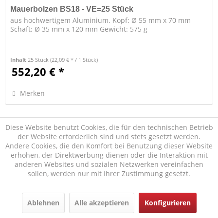
Mauerbolzen BS18 - VE=25 Stück
aus hochwertigem Aluminium. Kopf: Ø 55 mm x 70 mm
Schaft: Ø 35 mm x 120 mm Gewicht: 575 g
Inhalt
25 Stück
(22,09 € * / 1 Stück)
552,20 € *
Merken
Diese Website benutzt Cookies, die für den technischen Betrieb
der Website erforderlich sind und stets gesetzt werden.
Andere Cookies, die den Komfort bei Benutzung dieser Website
erhöhen, der Direktwerbung dienen oder die Interaktion mit
anderen Websites und sozialen Netzwerken vereinfachen
sollen, werden nur mit Ihrer Zustimmung gesetzt.
Mohnsteg 10 - 23569 Lübeck - Germany
Ablehnen
Alle akzeptieren
Konfigurieren
+49 (0)451 - 290 7027