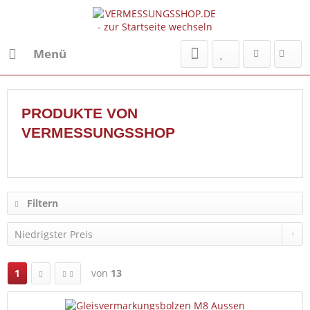
Menü
PRODUKTE VON
VERMESSUNGSSHOP
Filtern
1
von
13