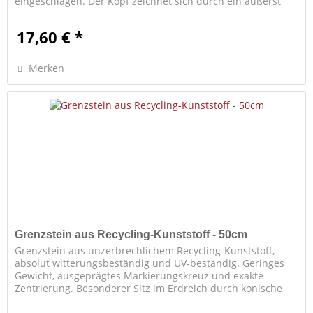
eingeschlagen. Der Kopf zeichnet sich durch ein äußerst
geringes Gewicht und...
17,60 € *
Merken
Grenzstein aus Recycling-Kunststoff - 50cm
Grenzstein aus unzerbrechlichem Recycling-Kunststoff,
absolut witterungsbeständig und UV-beständig. Geringes
Gewicht, ausgeprägtes Markierungskreuz und exakte
Zentrierung. Besonderer Sitz im Erdreich durch konische
Form. Neutrale...