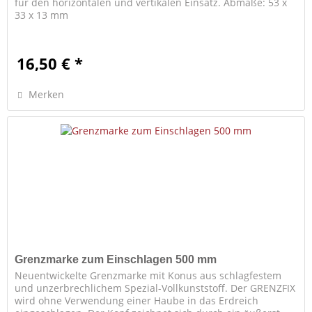
für den horizontalen und vertikalen Einsatz. Abmaße: 53 x
33 x 13 mm
16,50 € *
Merken
Grenzmarke zum Einschlagen 500 mm
Neuentwickelte Grenzmarke mit Konus aus schlagfestem
und unzerbrechlichem Spezial-Vollkunststoff. Der GRENZFIX
wird ohne Verwendung einer Haube in das Erdreich