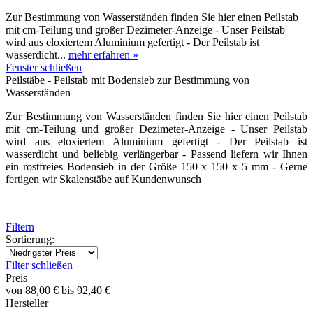
Zur Bestimmung von Wasserständen finden Sie hier einen Peilstab
mit cm-Teilung und großer Dezimeter-Anzeige - Unser Peilstab
wird aus eloxiertem Aluminium gefertigt - Der Peilstab ist
wasserdicht...
mehr erfahren »
Fenster schließen
Peilstäbe - Peilstab mit Bodensieb zur Bestimmung von
Wasserständen
Zur Bestimmung von Wasserständen finden Sie hier einen Peilstab
mit cm-Teilung und großer Dezimeter-Anzeige - Unser Peilstab
wird aus eloxiertem Aluminium gefertigt - Der Peilstab ist
wasserdicht und beliebig verlängerbar - Passend liefern wir Ihnen
ein rostfreies Bodensieb in der Größe 150 x 150 x 5 mm - Gerne
fertigen wir Skalenstäbe auf Kundenwunsch
Filtern
Sortierung:
Filter schließen
Preis
von
88,00 €
bis
92,40 €
Hersteller