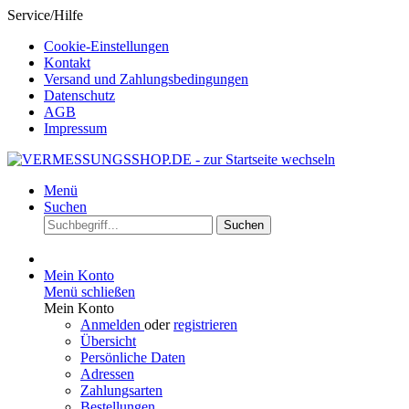
Service/Hilfe
Cookie-Einstellungen
Kontakt
Versand und Zahlungsbedingungen
Datenschutz
AGB
Impressum
Menü
Suchen
Suchen
Mein Konto
Menü schließen
Mein Konto
Anmelden
oder
registrieren
Übersicht
Persönliche Daten
Adressen
Zahlungsarten
Bestellungen