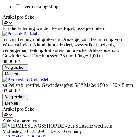
vermessungsshop
Artikel pro Seite:
Für die Filterung wurden keine Ergebnisse gefunden!
Peilstab
mit cm-Teilung und großer dm-Anzeige, zur Bestimmung von
Wasserständen. Aluminium, eloxiert, wasserdicht, beliebig
verlängerbar, Teilung fortlaufend an gleicher Ableseposition,
Gewinde: 5/8“ Durchmesser: 25 mm Länge: 1,00 m
88,00 € *
Vergleichen
Merken
Bodensieb
zu Peilstab, rostfrei, Gewindezapfen: 5/8“ Maße: 150 x 150 x 5 mm
92,40 € *
Vergleichen
Merken
Artikel pro Seite:
Zuletzt angesehen
Mohnsteg 10 - 23569 Lübeck - Germany
+49 (0)451 - 290 7027