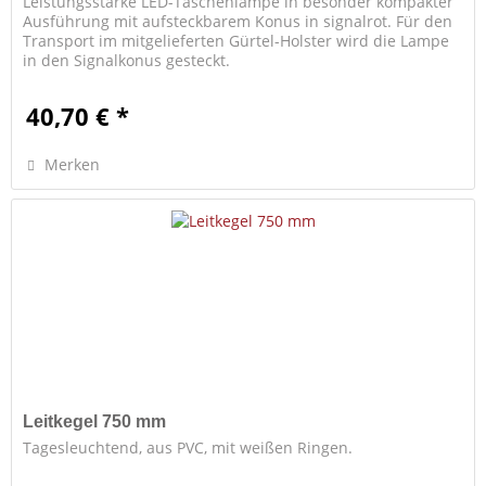
Leistungsstarke LED-Taschenlampe in besonder kompakter
Ausführung mit aufsteckbarem Konus in signalrot. Für den
Transport im mitgelieferten Gürtel-Holster wird die Lampe
in den Signalkonus gesteckt.
40,70 € *
Merken
Leitkegel 750 mm
Tagesleuchtend, aus PVC, mit weißen Ringen.