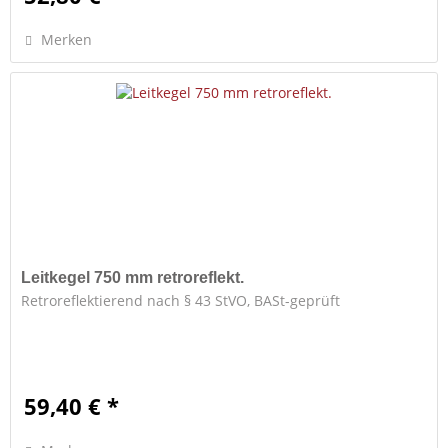
Merken
Leitkegel 750 mm retroreflekt.
Retroreflektierend nach § 43 StVO, BASt-geprüft
59,40 € *