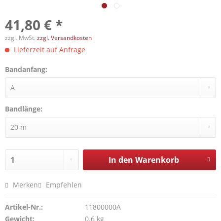
41,80 € *
zzgl. MwSt.
zzgl. Versandkosten
Lieferzeit auf Anfrage
Bandanfang:
Bandlänge:
In den
Warenkorb
Merken
Empfehlen
Artikel-Nr.:
11800000A
Gewicht:
0.6 kg