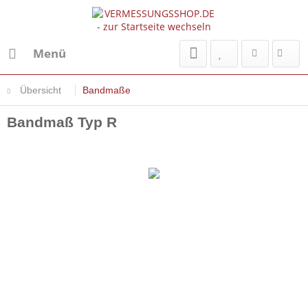
Menü
Übersicht
Bandmaße
Bandmaß Typ R