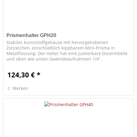
Prismenhalter GPH20
Stabiles Kunststoffgehäuse mit hervorgehobenen
Zielzeichen, einschließlich kippbarem Mini-Prisma in
Metallfassung. Der Halter hat eine justierbare Dosenlibelle
und oben wie unten Gewindeaufnahmen 1/4“.
Kippachshöhe: 50 mm
124,30 € *
Merken