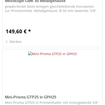
Messkugel GMK 50 Metallgehäuse
gewährleistet beim Anlegen gleichbleibende Konstanten
zur Prismenmitte. Metallgehäuse: Ø 50 mm Gewinde: 5/8"
149,60 € *
Merken
Mini-Prisma GTP25 in GPH25
Mini-Prisma GTP25 in Prismenhalter mit Innengewinde 5/8“