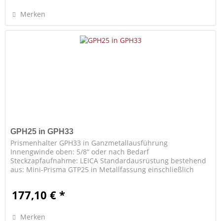
Merken
GPH25 in GPH33
Prismenhalter GPH33 in Ganzmetallausführung
Innengwinde oben: 5/8“ oder nach Bedarf
Steckzapfaufnahme: LEICA Standardausrüstung bestehend
aus: Mini-Prisma GTP25 in Metallfassung einschließlich
Kipphalter GPH33.
177,10 € *
Merken