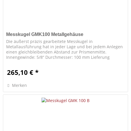
Messkugel GMK100 Metallgehäuse
Die äußerst präzis gearbeitete Messkugel in
Metallausführung hat in jeder Lage und bei jedem Anlegen
einen gleichbleibenden Abstand zur Prismenmitte.
Innengewinde: 5/8“ Durchmesser: 100 mm Lieferung
einschl. Tripelprisma 2“
265,10 € *
Merken