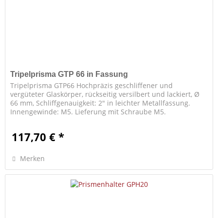
Tripelprisma GTP 66 in Fassung
Tripelprisma GTP66 Hochpräzis geschliffener und
vergüteter Glaskörper, rückseitig versilbert und lackiert, Ø
66 mm, Schliffgenauigkeit: 2" in leichter Metallfassung.
Innengewinde: M5. Lieferung mit Schraube M5.
117,70 € *
Merken