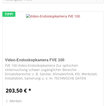
TIPP!
Video-Endoskopkamera FVE 100
FVE 100 Video-Endoskopkamera Zur optischen
Untersuchung schwer zugänglicher Bereiche
Einsatzbereiche: z. B. Sanitär, Klimatechnik, Kfz, Werkstatt,
Installation, Sanierung u. v. m. TECHNISCHE DATEN
Blickfeld: 0° and 180° Brennweite: 6 - 7...
203,50 € *
Merken