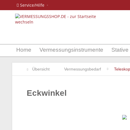
Service/Hilfe
Home
Vermessungsinstrumente
Stative
Übersicht
Vermessungsbedarf
Telesko
Eckwinkel