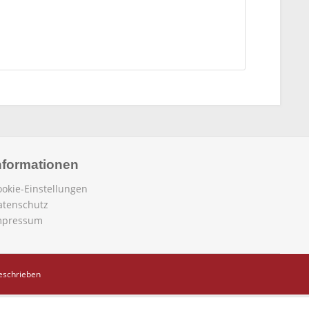
nformationen
ookie-Einstellungen
atenschutz
mpressum
beschrieben