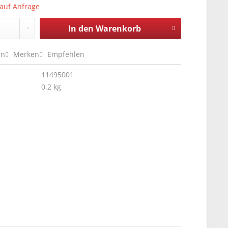
 auf Anfrage
In den
Warenkorb
en
Merken
Empfehlen
11495001
0.2 kg