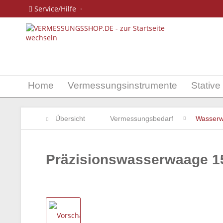
Service/Hilfe
Home
Vermessungsinstrumente
Stative
Übersicht
Vermessungsbedarf
Wasser
Präzisionswasserwaage 