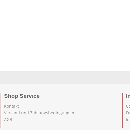
Shop Service
I
Kontakt
C
Versand und Zahlungsbedingungen
D
AGB
I