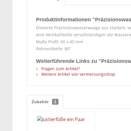
Produktinformationen "Präzisionsw
Eloxierte Präzisionswasserwaage aus starkem, v
eine Vertikallibelle vervollständigen die Wasse
Maße Profil: 60 x 40 mm
Röhrenlibelle: 80“
Weiterführende Links zu "Präzision
Fragen zum Artikel?
Weitere Artikel von vermessungsshop
Zubehör
1