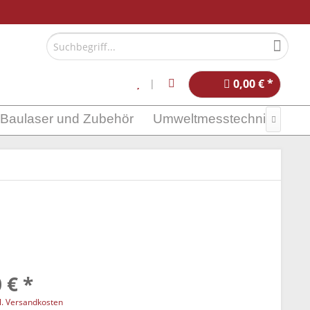
0,00 € *
Baulaser und Zubehör
Umweltmesstechnik

 € *
l. Versandkosten