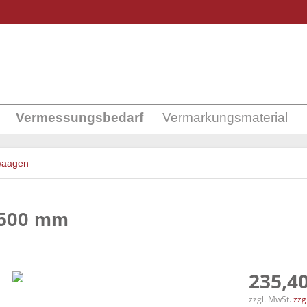
Vermessungsbedarf
Vermarkungsmaterial
waagen
1500 mm
235,40
zzgl. MwSt.
zzg