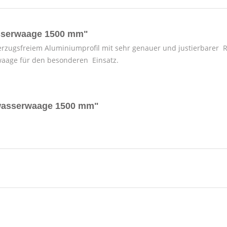
asserwaage 1500 mm"
erzugsfreiem Aluminiumprofil mit sehr genauer und justierbarer Rö
rwaage für den besonderen Einsatz.
swasserwaage 1500 mm"