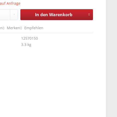
 auf Anfrage
In den
Warenkorb
en
Merken
Empfehlen
12570150
3.3 kg