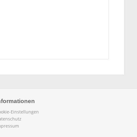
nformationen
ookie-Einstellungen
atenschutz
mpressum