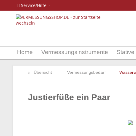
Service/Hilfe
Home
Vermessungsinstrumente
Stative
Übersicht
Vermessungsbedarf
Wasser
Justierfüße ein Paar