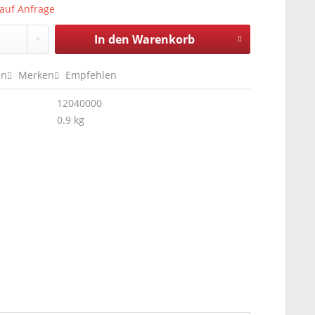
 auf Anfrage
In den
Warenkorb
en
Merken
Empfehlen
12040000
0.9 kg