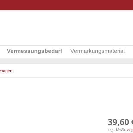
Vermessungsbedarf
Vermarkungsmaterial
waagen
39,60 
zzgl. MwSt.
zzg