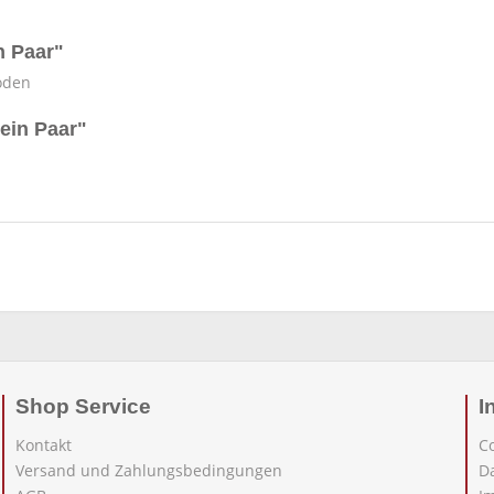
n Paar"
oden
ein Paar"
Shop Service
I
Kontakt
C
Versand und Zahlungsbedingungen
D