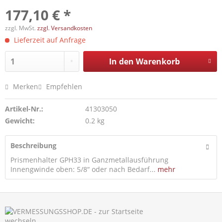
177,10 € *
zzgl. MwSt.
zzgl. Versandkosten
Lieferzeit auf Anfrage
In den
Warenkorb
Merken
Empfehlen
Artikel-Nr.:
41303050
Gewicht:
0.2 kg
Beschreibung
Prismenhalter GPH33 in Ganzmetallausführung
Innengwinde oben: 5/8“ oder nach Bedarf...
mehr