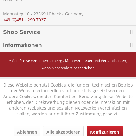
Mohnsteg 10 - 23569 Lübeck - Germany
+49 (0)451 - 290 7027
Shop Service
Informationen
* Alle Preise verstehen sich zzgl. Mehrwertsteuer und
Versandkosten
,
wenn nicht anders beschrieben
Diese Website benutzt Cookies, die für den technischen Betrieb
der Website erforderlich sind und stets gesetzt werden.
Andere Cookies, die den Komfort bei Benutzung dieser Website
erhöhen, der Direktwerbung dienen oder die Interaktion mit
anderen Websites und sozialen Netzwerken vereinfachen
sollen, werden nur mit Ihrer Zustimmung gesetzt.
Ablehnen
Alle akzeptieren
Konfigurieren