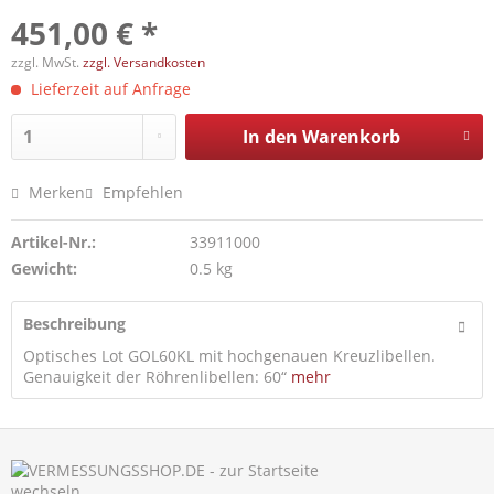
451,00 € *
zzgl. MwSt.
zzgl. Versandkosten
Lieferzeit auf Anfrage
In den
Warenkorb
Merken
Empfehlen
Artikel-Nr.:
33911000
Gewicht:
0.5 kg
Beschreibung
Optisches Lot GOL60KL mit hochgenauen Kreuzlibellen.
Genauigkeit der Röhrenlibellen: 60“
mehr