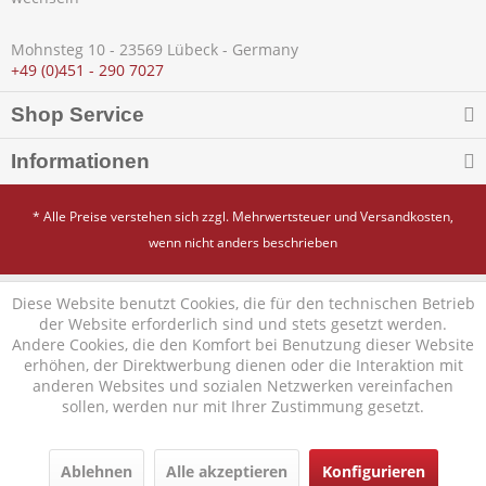
Mohnsteg 10 - 23569 Lübeck - Germany
+49 (0)451 - 290 7027
Shop Service
Informationen
* Alle Preise verstehen sich zzgl. Mehrwertsteuer und
Versandkosten
,
wenn nicht anders beschrieben
Diese Website benutzt Cookies, die für den technischen Betrieb
der Website erforderlich sind und stets gesetzt werden.
Andere Cookies, die den Komfort bei Benutzung dieser Website
erhöhen, der Direktwerbung dienen oder die Interaktion mit
anderen Websites und sozialen Netzwerken vereinfachen
sollen, werden nur mit Ihrer Zustimmung gesetzt.
Ablehnen
Alle akzeptieren
Konfigurieren