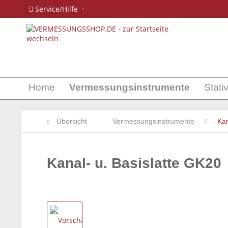
Service/Hilfe
Home
Vermessungsinstrumente
Stati
Übersicht
Vermessungsinstrumente
Kan
Kanal- u. Basislatte GK20