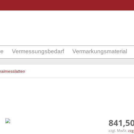
ve
Vermessungsbedarf
Vermarkungsmaterial
almesslatten
841,50
zzgl. MwSt.
zzg