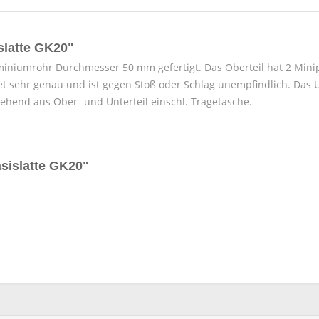
slatte GK20"
luminiumrohr Durchmesser 50 mm gefertigt. Das Oberteil hat 2 Mini
t sehr genau und ist gegen Stoß oder Schlag unempfindlich. Das U
ehend aus Ober- und Unterteil einschl. Tragetasche.
asislatte GK20"