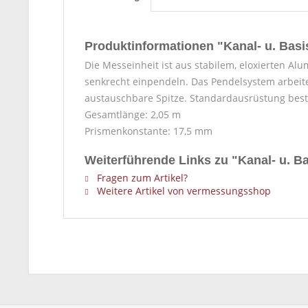
Produktinformationen "Kanal- u. Basi
Die Messeinheit ist aus stabilem, eloxierten A
senkrecht einpendeln. Das Pendelsystem arbeite
austauschbare Spitze. Standardausrüstung best
Gesamtlänge: 2,05 m
Prismenkonstante: 17,5 mm
Weiterführende Links zu "Kanal- u. B
Fragen zum Artikel?
Weitere Artikel von vermessungsshop