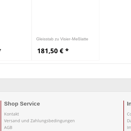
Gleisstab zu Visier-Meßlatte
*
181,50 € *
Shop Service
I
Kontakt
C
Versand und Zahlungsbedingungen
D
AGB
I