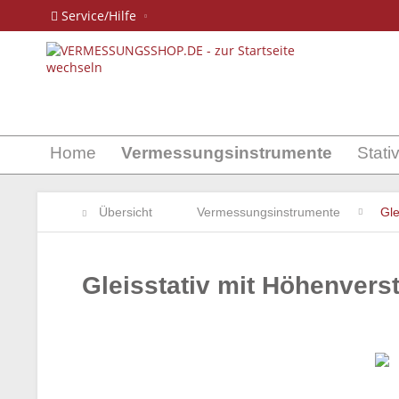
Service/Hilfe
Home
Vermessungsinstrumente
Stati
Übersicht
Vermessungsinstrumente
Gl
Gleisstativ mit Höhenverste