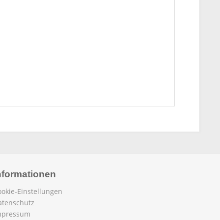
nformationen
ookie-Einstellungen
atenschutz
mpressum