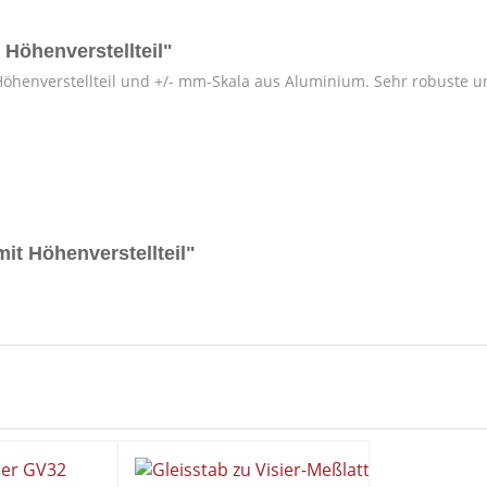
 Höhenverstellteil"
it Höhenverstellteil und +/- mm-Skala aus Aluminium. Sehr robus
mit Höhenverstellteil"