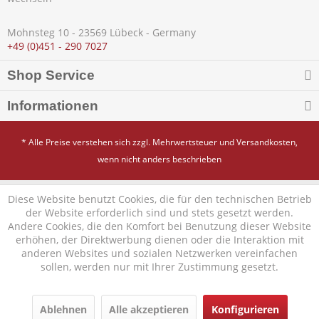
Mohnsteg 10 - 23569 Lübeck - Germany
+49 (0)451 - 290 7027
Shop Service
Informationen
* Alle Preise verstehen sich zzgl. Mehrwertsteuer und
Versandkosten
,
wenn nicht anders beschrieben
Diese Website benutzt Cookies, die für den technischen Betrieb
der Website erforderlich sind und stets gesetzt werden.
Andere Cookies, die den Komfort bei Benutzung dieser Website
erhöhen, der Direktwerbung dienen oder die Interaktion mit
anderen Websites und sozialen Netzwerken vereinfachen
sollen, werden nur mit Ihrer Zustimmung gesetzt.
Ablehnen
Alle akzeptieren
Konfigurieren