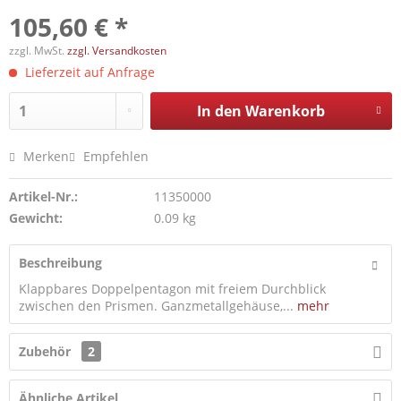
105,60 € *
zzgl. MwSt.
zzgl. Versandkosten
Lieferzeit auf Anfrage
In den
Warenkorb
Merken
Empfehlen
Artikel-Nr.:
11350000
Gewicht:
0.09 kg
Beschreibung
Klappbares Doppelpentagon mit freiem Durchblick
zwischen den Prismen. Ganzmetallgehäuse,...
mehr
Zubehör
2
Ähnliche Artikel