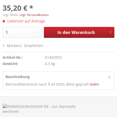
35,20 € *
zzgl. MwSt.
zzgl. Versandkosten
Lieferzeit auf Anfrage
In den
Warenkorb
Merken
Empfehlen
Artikel-Nr.:
61402053
Gewicht:
4.5 kg
Beschreibung
Retroreflektierend nach § 43 StVO, BASt-geprüft
mehr