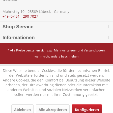
Mohnsteg 10 - 23569 Lübeck - Germany
+49 (0)451 - 290 7027
Shop Service
Informationen
* Alle Preise verstehen sich zzgl. Mehrwertsteuer und
Versandkosten
,
wenn nicht anders beschrieben
Diese Website benutzt Cookies, die für den technischen Betrieb
der Website erforderlich sind und stets gesetzt werden.
Andere Cookies, die den Komfort bei Benutzung dieser Website
erhöhen, der Direktwerbung dienen oder die Interaktion mit
anderen Websites und sozialen Netzwerken vereinfachen
sollen, werden nur mit Ihrer Zustimmung gesetzt.
Ablehnen
Alle akzeptieren
Konfigurieren