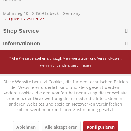
Mohnsteg 10 - 23569 Lübeck - Germany
+49 (0)451 - 290 7027
Shop Service
Informationen
* Alle Preise verstehen sich zzgl. Mehrwertsteuer und
Versandkosten
,
wenn nicht anders beschrieben
Diese Website benutzt Cookies, die für den technischen Betrieb
der Website erforderlich sind und stets gesetzt werden.
Andere Cookies, die den Komfort bei Benutzung dieser Website
erhöhen, der Direktwerbung dienen oder die Interaktion mit
anderen Websites und sozialen Netzwerken vereinfachen
sollen, werden nur mit Ihrer Zustimmung gesetzt.
Ablehnen
Alle akzeptieren
Konfigurieren