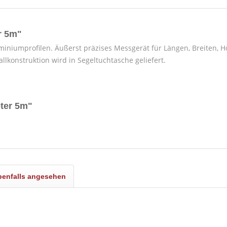
r 5m"
iniumprofilen. Äußerst präzises Messgerät für Längen, Breiten, 
llkonstruktion wird in Segeltuchtasche geliefert.
ter 5m"
benfalls angesehen