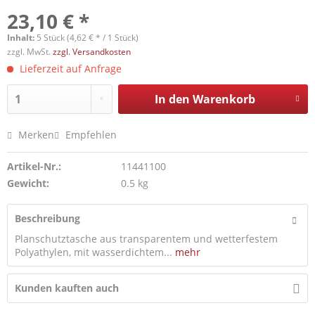
23,10 € *
Inhalt:
5 Stück (4,62 € * / 1 Stück)
zzgl. MwSt.
zzgl. Versandkosten
Lieferzeit auf Anfrage
In den
Warenkorb
Merken
Empfehlen
Artikel-Nr.:
11441100
Gewicht:
0.5 kg
Beschreibung
Planschutztasche aus transparentem und wetterfestem
Polyathylen, mit wasserdichtem...
mehr
Kunden kauften auch