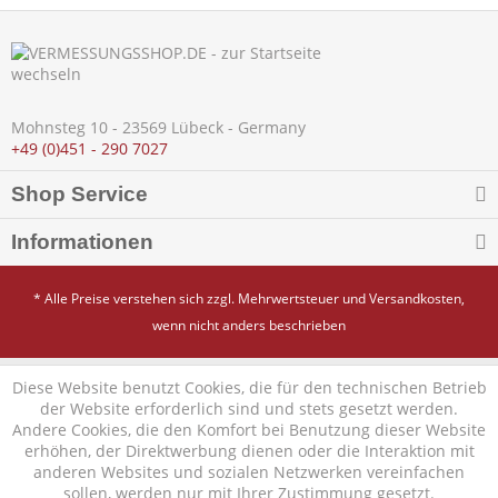
Mohnsteg 10 - 23569 Lübeck - Germany
+49 (0)451 - 290 7027
Shop Service
Informationen
* Alle Preise verstehen sich zzgl. Mehrwertsteuer und
Versandkosten
,
wenn nicht anders beschrieben
Diese Website benutzt Cookies, die für den technischen Betrieb
der Website erforderlich sind und stets gesetzt werden.
Andere Cookies, die den Komfort bei Benutzung dieser Website
erhöhen, der Direktwerbung dienen oder die Interaktion mit
anderen Websites und sozialen Netzwerken vereinfachen
sollen, werden nur mit Ihrer Zustimmung gesetzt.