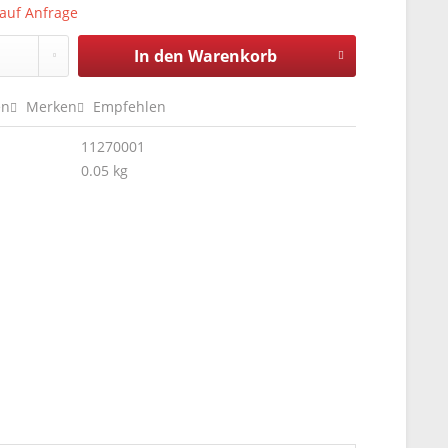
 auf Anfrage
In den
Warenkorb
en
Merken
Empfehlen
11270001
0.05 kg