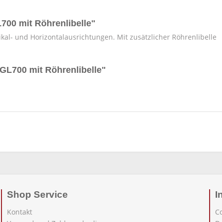
700 mit Röhrenlibelle"
tikal- und Horizontalausrichtungen. Mit zusätzlicher Röhrenlibelle
 GL700 mit Röhrenlibelle"
Shop Service
I
Kontakt
C