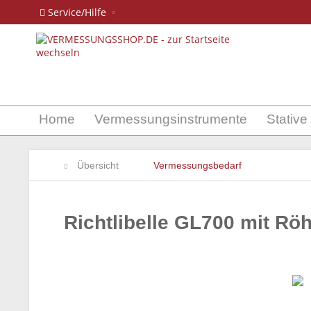
Service/Hilfe
Home
Vermessungsinstrumente
Stative
Übersicht
Vermessungsbedarf
Richtlibelle GL700 mit Röh