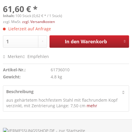
61,60 € *
Inhalt:
100 Stück (0,62 € * / 1 Stück)
zzgl. MwSt.
zzgl. Versandkosten
Lieferzeit auf Anfrage
In den
Warenkorb
Merken
Empfehlen
Artikel-Nr.:
61736010
Gewicht:
4.8 kg
Beschreibung
aus gehärtetem hochfestem Stahl mit flachrundem Kopf
verzinkt, mit Zentrierung Länge: 7,50 cm
mehr