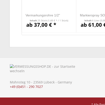
Vermarkungsrohre 1/2"
Markierspray S
T.P. - VE=12 Do
Inhalt
25 Stück
(1,48 € * / 1 Stück)
Inhalt
6 Liter
(5,0
ab 37,00 € *
ab 61,00 
Mohnsteg 10 - 23569 Lübeck - Germany
+49 (0)451 - 290 7027
* Alle Pre