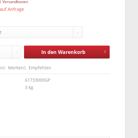
l. Versandkosten
 auf Anfrage
In den
Warenkorb
en
Merken
Empfehlen
61733000GP
3 kg