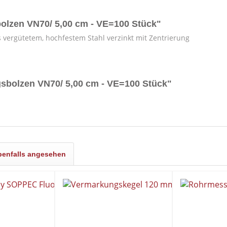
olzen VN70/ 5,00 cm - VE=100 Stück"
 vergütetem, hoch­festem Stahl verzinkt mit Zentrierung
sbolzen VN70/ 5,00 cm - VE=100 Stück"
benfalls angesehen