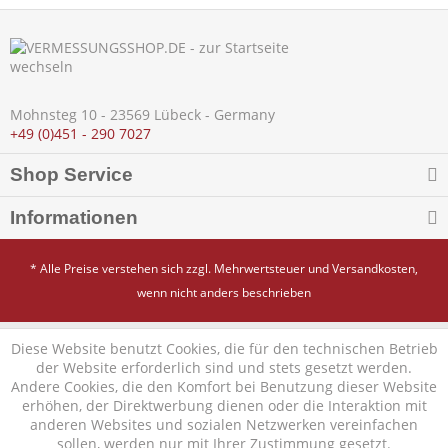
Mohnsteg 10 - 23569 Lübeck - Germany
+49 (0)451 - 290 7027
Shop Service
Informationen
* Alle Preise verstehen sich zzgl. Mehrwertsteuer und
Versandkosten
,
wenn nicht anders beschrieben
Diese Website benutzt Cookies, die für den technischen Betrieb
der Website erforderlich sind und stets gesetzt werden.
Andere Cookies, die den Komfort bei Benutzung dieser Website
erhöhen, der Direktwerbung dienen oder die Interaktion mit
anderen Websites und sozialen Netzwerken vereinfachen
sollen, werden nur mit Ihrer Zustimmung gesetzt.