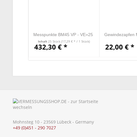
Messpunkte BM45 VP - VE=25
Gewindezapfen 
Stück
M8/5/8"
Inhalt
25 Stück
(17,29 € * / 1 Stück)
432,30 € *
22,00 € *
Mohnsteg 10 - 23569 Lübeck - Germany
+49 (0)451 - 290 7027