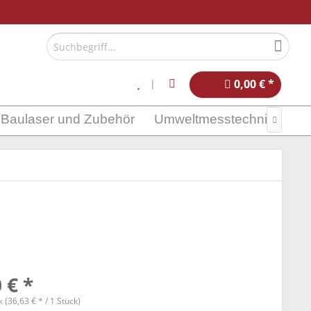
0,00 € *
Baulaser und Zubehör
Umweltmesstechnik

 € *
 (36,63 € * / 1 Stück)