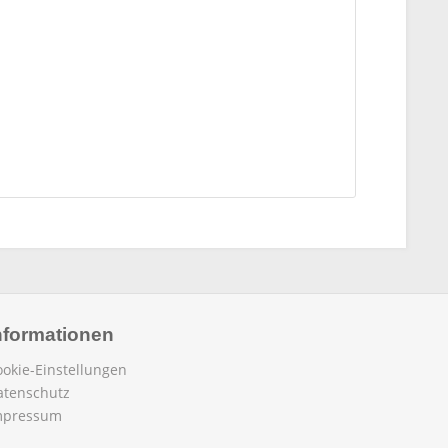
nformationen
ookie-Einstellungen
atenschutz
mpressum