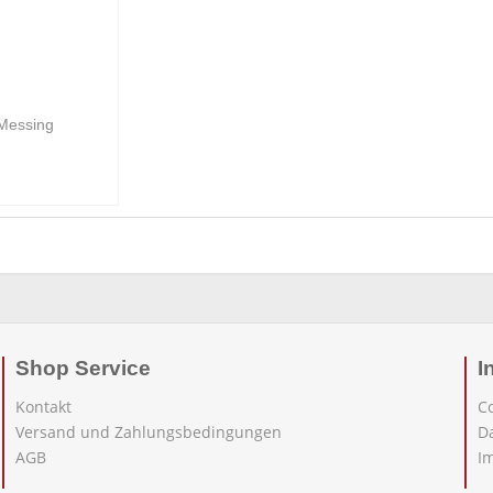
Messing
Shop Service
I
Kontakt
C
Versand und Zahlungsbedingungen
D
AGB
I