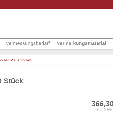
Vermessungsbedarf
Vermarkungsmaterial
olzen Mauerbolzen
0 Stück
366,30
Inhalt:
10 Stück