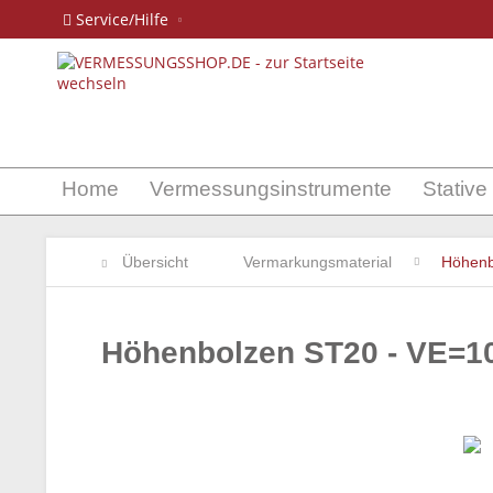
Service/Hilfe
Home
Vermessungsinstrumente
Stative
Übersicht
Vermarkungsmaterial
Höhenb
Höhenbolzen ST20 - VE=1