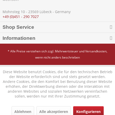
Mohnsteg 10 - 23569 Lübeck - Germany
+49 (0)451 - 290 7027
Shop Service
Informationen
* Alle Preise verstehen sich zzgl. Mehrwertsteuer und
Versandkosten
,
wenn nicht anders beschrieben
Diese Website benutzt Cookies, die für den technischen Betrieb
der Website erforderlich sind und stets gesetzt werden.
Andere Cookies, die den Komfort bei Benutzung dieser Website
erhöhen, der Direktwerbung dienen oder die Interaktion mit
anderen Websites und sozialen Netzwerken vereinfachen
sollen, werden nur mit Ihrer Zustimmung gesetzt.
Ablehnen
Alle akzeptieren
Konfigurieren