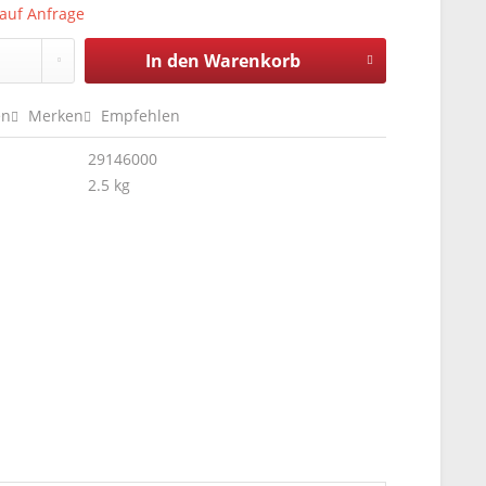
 auf Anfrage
In den
Warenkorb
en
Merken
Empfehlen
29146000
2.5 kg