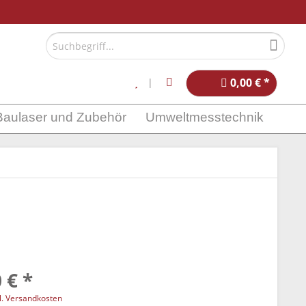
0,00 € *
Baulaser und Zubehör
Umweltmesstechnik
 € *
l. Versandkosten