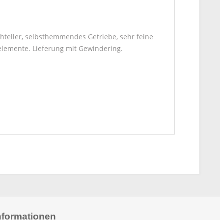
hteller, selbsthemmendes Getriebe, sehr feine
lemente. Lieferung mit Gewindering.
nformationen