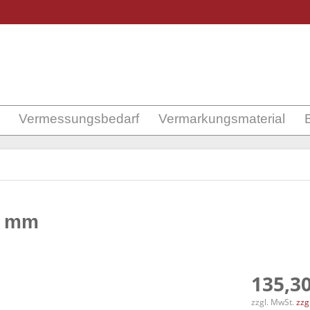
Vermessungsbedarf
Vermarkungsmaterial
0 mm
135,30
zzgl. MwSt.
zzg