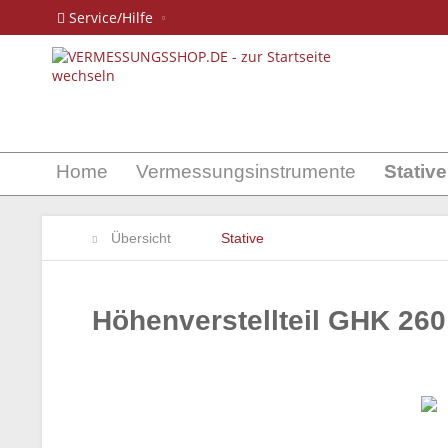
Service/Hilfe
Home
Vermessungsinstrumente
Stative
Übersicht
Stative
Höhenverstellteil GHK 26