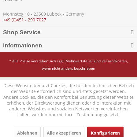
Mohnsteg 10 - 23569 Lübeck - Germany
+49 (0)451 - 290 7027
Shop Service
Informationen
* Alle Preise verstehen sich zzgl. Mehrwertsteuer und
Versandkosten
,
wenn nicht anders beschrieben
Diese Website benutzt Cookies, die für den technischen Betrieb
der Website erforderlich sind und stets gesetzt werden.
Andere Cookies, die den Komfort bei Benutzung dieser Website
erhöhen, der Direktwerbung dienen oder die Interaktion mit
anderen Websites und sozialen Netzwerken vereinfachen
sollen, werden nur mit Ihrer Zustimmung gesetzt.
Ablehnen
Alle akzeptieren
Konfigurieren