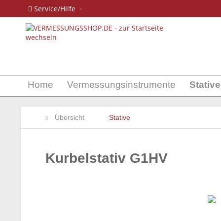
Service/Hilfe
Home
Vermessungsinstrumente
Stative
Übersicht
Stative
Kurbelstativ G1HV