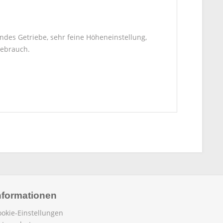
des Getriebe, sehr feine Höheneinstellung,
Gebrauch.
nformationen
ookie-Einstellungen