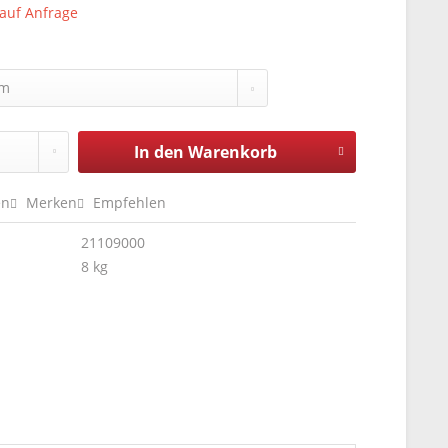
 auf Anfrage
In den
Warenkorb
en
Merken
Empfehlen
21109000
8 kg