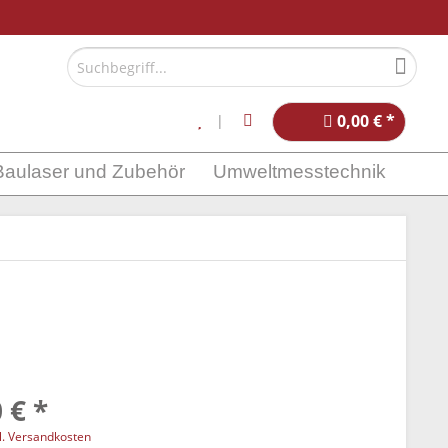
0,00 € *
Baulaser und Zubehör
Umweltmesstechnik
 € *
l. Versandkosten