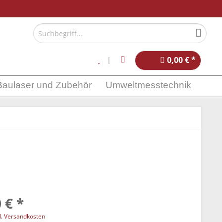
0,00 € *
Baulaser und Zubehör
Umweltmesstechnik
 € *
l. Versandkosten