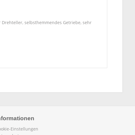
 Drehteller, selbsthemmendes Getriebe, sehr
nformationen
ookie-Einstellungen