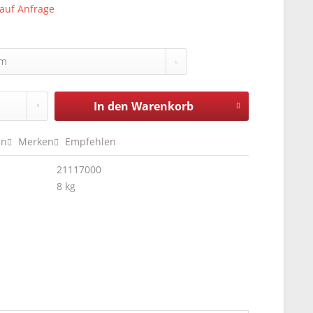
 auf Anfrage
In den
Warenkorb
en
Merken
Empfehlen
21117000
8 kg