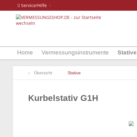
Service/Hilfe
Home
Vermessungsinstrumente
Stative
Übersicht
Stative
Kurbelstativ G1H