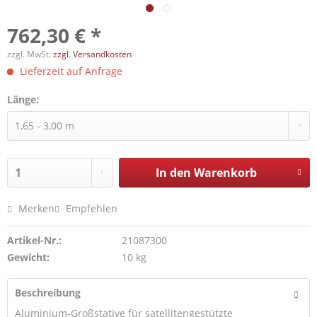
762,30 € *
zzgl. MwSt.
zzgl. Versandkosten
Lieferzeit auf Anfrage
Länge:
In den
Warenkorb
Merken
Empfehlen
Artikel-Nr.:
21087300
Gewicht:
10 kg
Beschreibung
Aluminium-Großstative für satellitengestützte