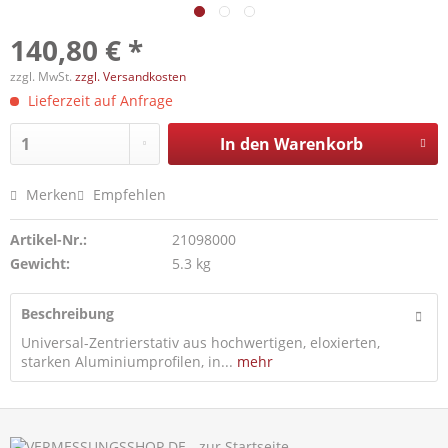
140,80 € *
zzgl. MwSt.
zzgl. Versandkosten
Lieferzeit auf Anfrage
In den
Warenkorb
Merken
Empfehlen
Artikel-Nr.:
21098000
Gewicht:
5.3 kg
Beschreibung
Universal-Zentrierstativ aus hochwertigen, eloxierten,
starken Aluminiumprofilen, in...
mehr