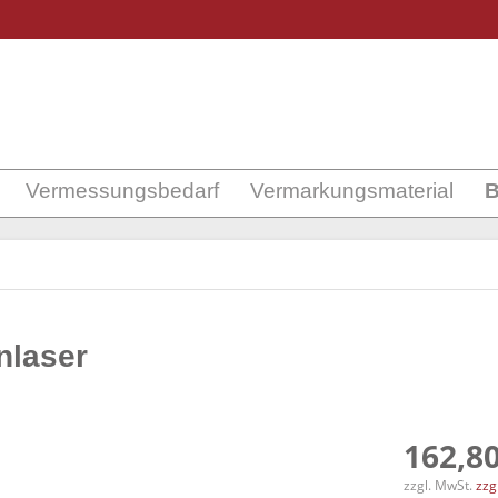
Vermessungsbedarf
Vermarkungsmaterial
B
nlaser
162,80
zzgl. MwSt.
zzg