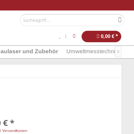
0,00 € *
aulaser und Zubehör
Umweltmesstechnik

 € *
l. Versandkosten