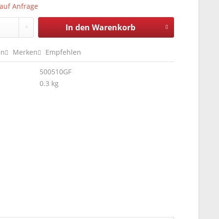
 auf Anfrage
In den
Warenkorb
en
Merken
Empfehlen
500510GF
0.3 kg