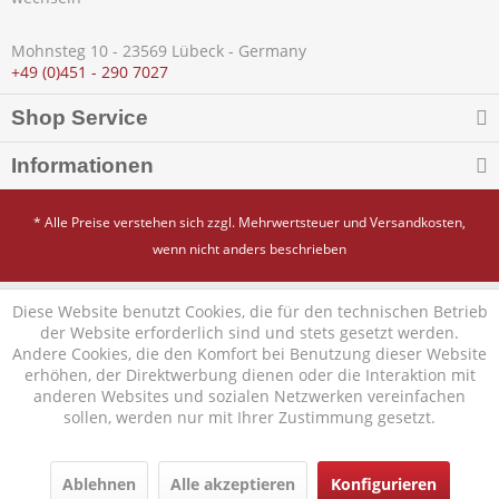
Mohnsteg 10 - 23569 Lübeck - Germany
+49 (0)451 - 290 7027
Shop Service
Informationen
* Alle Preise verstehen sich zzgl. Mehrwertsteuer und
Versandkosten
,
wenn nicht anders beschrieben
Diese Website benutzt Cookies, die für den technischen Betrieb
der Website erforderlich sind und stets gesetzt werden.
Andere Cookies, die den Komfort bei Benutzung dieser Website
erhöhen, der Direktwerbung dienen oder die Interaktion mit
anderen Websites und sozialen Netzwerken vereinfachen
sollen, werden nur mit Ihrer Zustimmung gesetzt.
Ablehnen
Alle akzeptieren
Konfigurieren